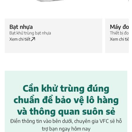
Bạt nhựa
Máy đo 
Bạt khử trùng bạt nhựa
Thiết bị đo
Xem chi tiết
Xem chi tiết
Cần khử trùng đúng
chuẩn để bảo vệ lô hàng
và thông quan suôn sẻ
Điền thông tin vào bên dưới, chuyên gia VFC sẽ hỗ
trợ bạn ngay hôm nay