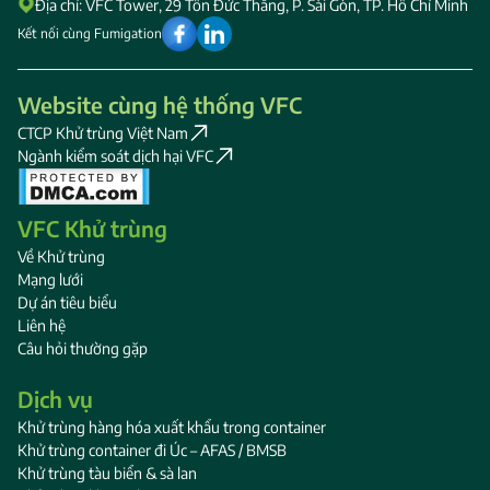
Địa chỉ: VFC Tower, 29 Tôn Đức Thắng, P. Sài Gòn, TP. Hồ Chí Minh
Kết nối cùng Fumigation
Website cùng hệ thống VFC
CTCP Khử trùng Việt Nam
Ngành kiểm soát dịch hại VFC
VFC Khử trùng
Về Khử trùng
Mạng lưới
Dự án tiêu biểu
Liên hệ
Câu hỏi thường gặp
Dịch vụ
Khử trùng hàng hóa xuất khẩu trong container
Khử trùng container đi Úc – AFAS / BMSB
Khử trùng tàu biển & sà lan