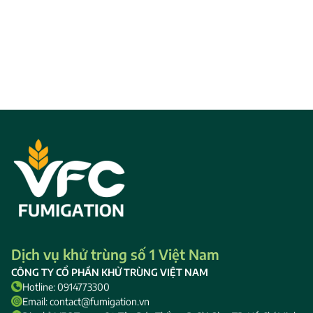
Dịch vụ khử trùng số 1 Việt Nam
CÔNG TY CỔ PHẦN KHỬ TRÙNG VIỆT NAM
Hotline: 0914773300
Email: contact@fumigation.vn