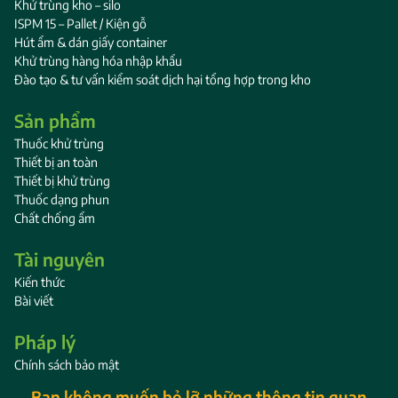
Khử trùng kho – silo
ISPM 15 – Pallet / Kiện gỗ
Hút ẩm & dán giấy container
Khử trùng hàng hóa nhập khẩu
Đào tạo & tư vấn kiểm soát dịch hại tổng hợp trong kho
Sản phẩm
Thuốc khử trùng
Thiết bị an toàn
Thiết bị khử trùng
Thuốc dạng phun
Chất chống ẩm
Tài nguyên
Kiến thức
Bài viết
Pháp lý
Chính sách bảo mật
Bạn không muốn bỏ lỡ những thông tin quan