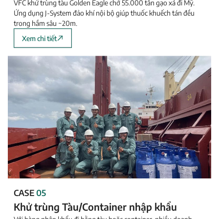
VFC khử trùng tàu Golden Eagle chở 55.000 tấn gạo xá đi Mỹ.
Ứng dụng J-System đảo khí nội bộ giúp thuốc khuếch tán đều
trong hầm sâu ~20m.
Xem chi tiết
CASE
05
Khử trùng Tàu/Container nhập khẩu