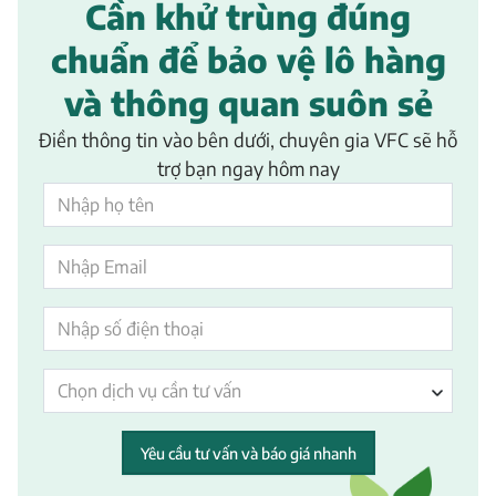
Cần khử trùng đúng
chuẩn để bảo vệ lô hàng
và thông quan suôn sẻ
Điền thông tin vào bên dưới, chuyên gia VFC sẽ hỗ
trợ bạn ngay hôm nay
Chọn dịch vụ cần tư vấn
Yêu cầu tư vấn và báo giá nhanh