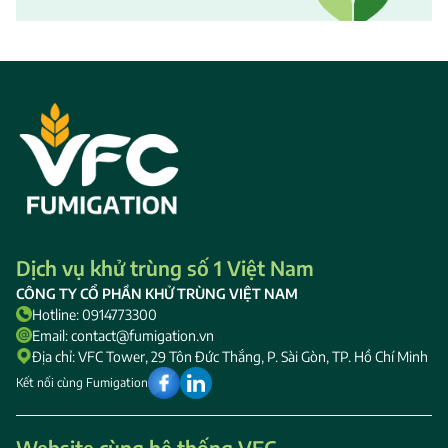
Dịch vụ khử trùng số 1 Việt Nam
CÔNG TY CỔ PHẦN KHỬ TRÙNG VIỆT NAM
Hotline: 0914773300
Email: contact@fumigation.vn
Địa chỉ: VFC Tower, 29 Tôn Đức Thắng, P. Sài Gòn, TP. Hồ Chí Minh
Kết nối cùng Fumigation
Website cùng hệ thống VFC