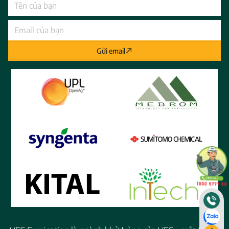
Gửi email