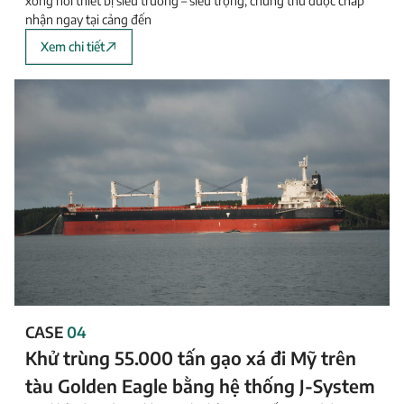
xông hơi thiết bị siêu trường – siêu trọng; chứng thư được chấp
nhận ngay tại cảng đến
Xem chi tiết
CASE
04
Khử trùng 55.000 tấn gạo xá đi Mỹ trên
tàu Golden Eagle bằng hệ thống J-System