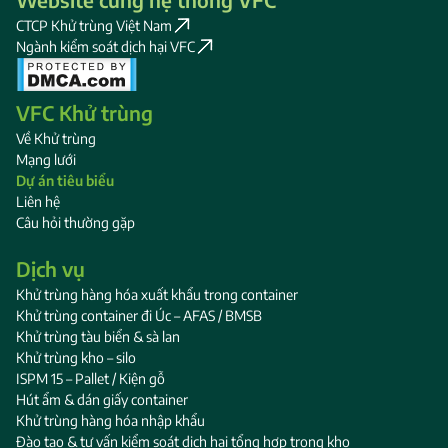
CTCP Khử trùng Việt Nam
Ngành kiểm soát dịch hại VFC
VFC Khử trùng
Về Khử trùng
Mạng lưới
Dự án tiêu biểu
Liên hệ
Câu hỏi thường gặp
Dịch vụ
Khử trùng hàng hóa xuất khẩu trong container
Khử trùng container đi Úc – AFAS / BMSB
Khử trùng tàu biển & sà lan
Khử trùng kho – silo
ISPM 15 – Pallet / Kiện gỗ
Hút ẩm & dán giấy container
Khử trùng hàng hóa nhập khẩu
Đào tạo & tư vấn kiểm soát dịch hại tổng hợp trong kho