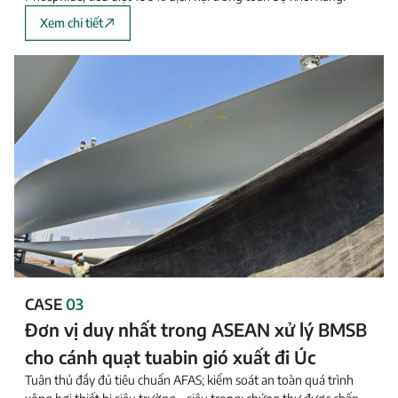
Xem chi tiết
CASE
03
Đơn vị duy nhất trong ASEAN xử lý BMSB
cho cánh quạt tuabin gió xuất đi Úc
Tuân thủ đầy đủ tiêu chuẩn AFAS; kiểm soát an toàn quá trình