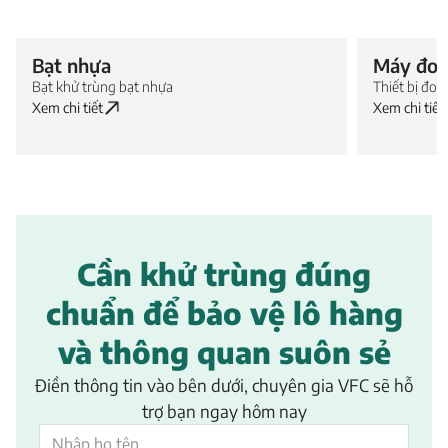
Bạt nhựa
Máy đo 
Bạt khử trùng bạt nhựa
Thiết bị đo
Xem chi tiết
Xem chi tiết
Cần khử trùng đúng
chuẩn để bảo vệ lô hàng
và thông quan suôn sẻ
Điền thông tin vào bên dưới, chuyên gia VFC sẽ hỗ
trợ bạn ngay hôm nay