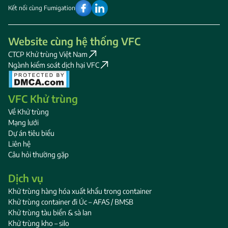
Kết nối cùng Fumigation
Website cùng hệ thống VFC
CTCP Khử trùng Việt Nam
Ngành kiểm soát dịch hại VFC
VFC Khử trùng
Về Khử trùng
Mạng lưới
Dự án tiêu biểu
Liên hệ
Câu hỏi thường gặp
Dịch vụ
Khử trùng hàng hóa xuất khẩu trong container
Khử trùng container đi Úc – AFAS / BMSB
Khử trùng tàu biển & sà lan
Khử trùng kho – silo