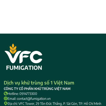
Dịch vụ khử trùng số 1 Việt Nam
CÔNG TY CỔ PHẦN KHỬ TRÙNG VIỆT NAM
Hotline: 0914773300
Email: contact@fumigation.vn
Địa chỉ: VFC Tower, 29 Tôn Đức Thắng, P. Sài Gòn, TP. Hồ Chí Minh