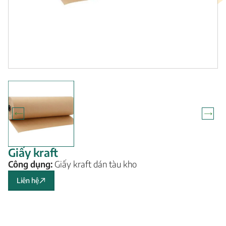
Giấy kraft
Công dụng:
Giấy kraft dán tàu kho
Liên hệ