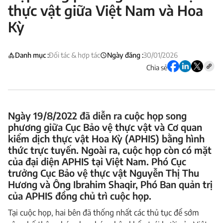
thực vật giữa Việt Nam và Hoa
Kỳ
Danh mục :
Đối tác & hợp tác
Ngày đăng :
30/01/2026
Chia sẻ
Ngày 19/8/2022 đã diễn ra cuộc họp song
phương giữa Cục Bảo vệ thực vật và Cơ quan
kiểm dịch thực vật Hoa Kỳ (APHIS) bằng hình
thức trực tuyến. Ngoài ra, cuộc họp còn có mặt
của đại diện APHIS tại Việt Nam. Phó Cục
trưởng Cục Bảo vệ thực vật Nguyễn Thị Thu
Hương và Ông Ibrahim Shaqir, Phó Ban quản trị
của APHIS đồng chủ trì cuộc họp.
Tại cuộc họp, hai bên đã thống nhất các thủ tục để sớm