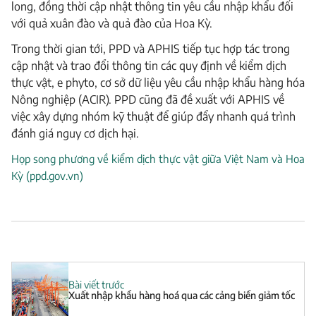
long, đồng thời cập nhật thông tin yêu cầu nhập khẩu đối
với quả xuân đào và quả đào của Hoa Kỳ.
Trong thời gian tới, PPD và APHIS tiếp tục hợp tác trong
cập nhật và trao đổi thông tin các quy định về kiểm dịch
thực vật, e phyto, cơ sở dữ liệu yêu cầu nhập khẩu hàng hóa
Nông nghiệp (ACIR). PPD cũng đã đề xuất với APHIS về
việc xây dựng nhóm kỹ thuật để giúp đẩy nhanh quá trình
đánh giá nguy cơ dịch hại.
Họp song phương về kiểm dịch thực vật giữa Việt Nam và Hoa
Kỳ (ppd.gov.vn)
Bài viết trước
Xuất nhập khẩu hàng hoá qua các cảng biển giảm tốc