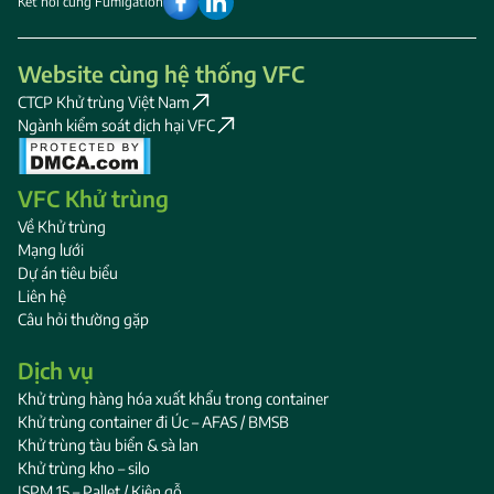
Kết nối cùng Fumigation
Website cùng hệ thống VFC
CTCP Khử trùng Việt Nam
Ngành kiểm soát dịch hại VFC
VFC Khử trùng
Về Khử trùng
Mạng lưới
Dự án tiêu biểu
Liên hệ
Câu hỏi thường gặp
Dịch vụ
Khử trùng hàng hóa xuất khẩu trong container
Khử trùng container đi Úc – AFAS / BMSB
Khử trùng tàu biển & sà lan
Khử trùng kho – silo
ISPM 15 – Pallet / Kiện gỗ