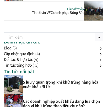
Bài viết tiếp
Tinh thần VFC chinh phục Đông Bắc
Danh mục tin tức
Blog
(5)
Cập nhật quy định
(4)
Đối tác & hợp tác
(4)
Tin tức tổng hợp
(15)
Tin tức nổi bật
5 lưu ý quan trọng khi khử trùng hàng hóa
xuất khẩu đi Úc
Các doanh nghiệp xuất khẩu đang lựa chọn
đơn vị khử trùng theo tiêu chí nào?