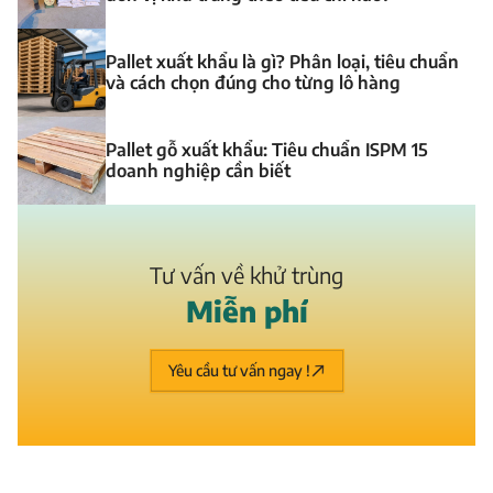
Pallet xuất khẩu là gì? Phân loại, tiêu chuẩn
và cách chọn đúng cho từng lô hàng
Pallet gỗ xuất khẩu: Tiêu chuẩn ISPM 15
doanh nghiệp cần biết
Tư vấn về khử trùng
M
i
ễ
n
p
h
í
Yêu cầu tư vấn ngay !