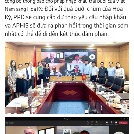
công bố thông báo cho phép nhập khẩu trái bưởi của Việt
Đối với quả bưởi chùm của Hoa
Nam sang Hoa Kỳ.
Kỳ, PPD sẽ cung cấp dự thảo yêu cầu nhập khẩu
và APHIS sẽ đưa ra phản hồi trong thời gian sớm
nhất có thể để đi đến kêt thúc đàm phán.