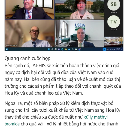
Quang cảnh cuộc họp
Bên cạnh đó, APHIS sẽ xúc tiến hoàn thành việc đánh giá
nguy cơ dịch hại đối với quả dừa của Việt Nam vào cuối
năm nay. Hai bên cũng đã thảo luận về đề xuất mở cửa thị
trường cho các sản phẩm tiếp theo đối với chanh, quýt của
Hoa Kỳ và quả chanh leo của Việt Nam.
Ngoài ra, một số biện pháp xử lý kiểm dịch thực vật bổ
sung cho trái cây tươi xuất khẩu từ Việt Nam sang Hoa Kỳ
thay thế cho chiếu xạ được đề xuất như
xử lý methyl
bromide
cho quả vải, xử lý nhiệt bằng hơi nước cho thanh