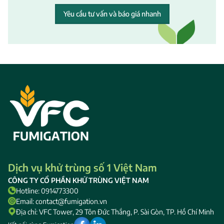
Yêu cầu tư vấn và báo giá nhanh
Dịch vụ khử trùng số 1 Việt Nam
CÔNG TY CỔ PHẦN KHỬ TRÙNG VIỆT NAM
Hotline: 0914773300
Email: contact@fumigation.vn
Địa chỉ: VFC Tower, 29 Tôn Đức Thắng, P. Sài Gòn, TP. Hồ Chí Minh