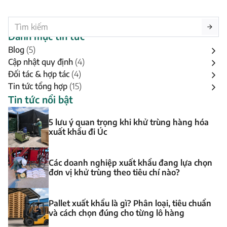
Danh mục tin tức
Blog
(5)
Cập nhật quy định
(4)
Đối tác & hợp tác
(4)
Tin tức tổng hợp
(15)
Tin tức nổi bật
5 lưu ý quan trọng khi khử trùng hàng hóa
xuất khẩu đi Úc
Các doanh nghiệp xuất khẩu đang lựa chọn
đơn vị khử trùng theo tiêu chí nào?
Pallet xuất khẩu là gì? Phân loại, tiêu chuẩn
và cách chọn đúng cho từng lô hàng