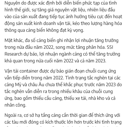
Nguyên do được xác định bởi diễn biến phức tạp của tình
hình thế giới, sự tăng giá nguyên vật liệu, nhiên liệu đầu
vào của sản xuất đang tiếp tục ảnh hưởng tiêu cực đến hoạt
động sản xuất kinh doanh vận tải, kéo theo lượng hàng hóa
thông qua cảng biển không đạt kỳ vọng.
Mặt khác, đa số cảng biển ghi nhận lợi nhuận tăng trưởng
trong nửa đầu năm 2022, song mức tăng phân hóa. SSI
Research dự báo, lợi nhuận ngành cảng có thể tăng trưởng
khả quan trong nửa cuối năm 2022 và cả năm 2023.
Vận tải container được dự báo gián đoạn chuỗi cung ứng
vẫn tiếp diễn trong năm 2022. Tình trạng tắc nghẽn tại các
cảng Mỹ và châu Âu chưa thể khắc phục trước năm 2023 do
tắc nghẽn vẫn diễn ra trong nhiều khâu của chuỗi cung
ứng, bao gồm thiếu cầu cảng, thiếu xe tải, nhà kho và cả
nhân công.
Ngoài ra, cơ sở hạ tầng cảng cần thời gian để thích ứng với
các tàu mới đóng có kích thước lớn hơn trước khi tình trạng