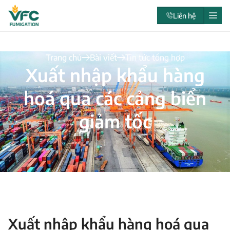
Liên hệ
Trang chủ
Bài viết
Tin tức tổng hợp
Xuất nhập khẩu hàng
hoá qua các cảng biển
giảm tốc
Xuất nhập khẩu hàng hoá qua