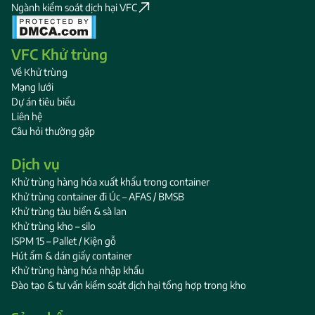
Ngành kiểm soát dịch hại VFC
VFC Khử trùng
Về Khử trùng
Mạng lưới
Dự án tiêu biểu
Liên hệ
Câu hỏi thường gặp
Dịch vụ
Khử trùng hàng hóa xuất khẩu trong container
Khử trùng container đi Úc – AFAS / BMSB
Khử trùng tàu biển & sà lan
Khử trùng kho – silo
ISPM 15 – Pallet / Kiện gỗ
Hút ẩm & dán giấy container
Khử trùng hàng hóa nhập khẩu
Đào tạo & tư vấn kiểm soát dịch hại tổng hợp trong kho