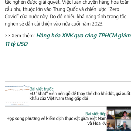
tắc nghẽn được giải quyết. Việc luân chuyển hàng hóa toàn
cầu phụ thuộc lớn vào Trung Quốc và chiến lược “Zero
Covid” của nước này. Do đó nhiều khả năng tình trạng tắc
nghẽn sẽ dần cải thiện vào nửa cuối năm 2023.
Hàng hóa XNK qua cảng TPHCM giảm
>> Xem thêm:
11 tỷ USD
Bài viết trước
EU "khát" viên nén gỗ để thay thế cho khí đốt, giá xuất
khẩu của Việt Nam tăng gấp đôi
Bài viết tiếp
Họp song phương về kiểm dịch thực vật giữa Việt Nam
và Hoa Kỳ