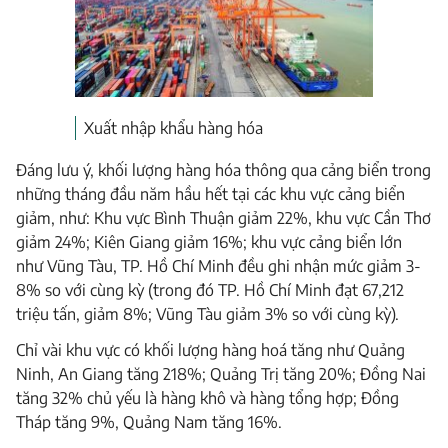
Xuất nhập khẩu hàng hóa
Đáng lưu ý, khối lượng hàng hóa thông qua cảng biển trong
những tháng đầu năm hầu hết tại các khu vực cảng biển
giảm, như: Khu vực Bình Thuận giảm 22%, khu vực Cần Thơ
giảm 24%; Kiên Giang giảm 16%; khu vực cảng biển lớn
như Vũng Tàu, TP. Hồ Chí Minh đều ghi nhận mức giảm 3-
8% so với cùng kỳ (trong đó TP. Hồ Chí Minh đạt 67,212
triệu tấn, giảm 8%; Vũng Tàu giảm 3% so với cùng kỳ).
Chỉ vài khu vực có khối lượng hàng hoá tăng như Quảng
Ninh, An Giang tăng 218%; Quảng Trị tăng 20%; Đồng Nai
tăng 32% chủ yếu là hàng khô và hàng tổng hợp; Đồng
Tháp tăng 9%, Quảng Nam tăng 16%.