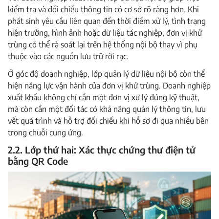
kiểm tra và đối chiếu thông tin có cơ sở rõ ràng hơn. Khi
phát sinh yêu cầu liên quan đến thời điểm xử lý, tình trạng
hiện trường, hình ảnh hoặc dữ liệu tác nghiệp, đơn vị khử
trùng có thể rà soát lại trên hệ thống nội bộ thay vì phụ
thuộc vào các nguồn lưu trữ rời rạc.
Ở góc độ doanh nghiệp, lớp quản lý dữ liệu nội bộ còn thể
hiện năng lực vận hành của đơn vị khử trùng. Doanh nghiệp
xuất khẩu không chỉ cần một đơn vị xử lý đúng kỹ thuật,
mà còn cần một đối tác có khả năng quản lý thông tin, lưu
vết quá trình và hỗ trợ đối chiếu khi hồ sơ đi qua nhiều bên
trong chuỗi cung ứng.
2.2. Lớp thứ hai: Xác thực chứng thư điện tử
bằng QR Code