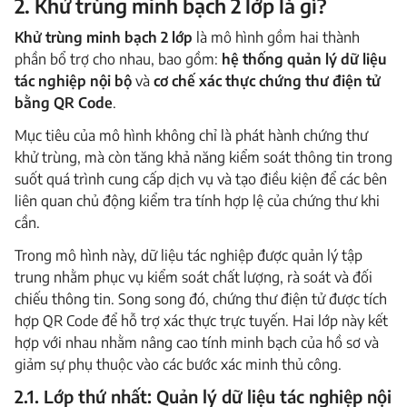
2. Khử trùng minh bạch 2 lớp là gì?
Khử trùng minh bạch 2 lớp
là mô hình gồm hai thành
phần bổ trợ cho nhau, bao gồm:
hệ thống quản lý dữ liệu
tác nghiệp nội bộ
và
cơ chế xác thực chứng thư điện tử
bằng QR Code
.
Mục tiêu của mô hình không chỉ là phát hành chứng thư
khử trùng, mà còn tăng khả năng kiểm soát thông tin trong
suốt quá trình cung cấp dịch vụ và tạo điều kiện để các bên
liên quan chủ động kiểm tra tính hợp lệ của chứng thư khi
cần.
Trong mô hình này, dữ liệu tác nghiệp được quản lý tập
trung nhằm phục vụ kiểm soát chất lượng, rà soát và đối
chiếu thông tin. Song song đó, chứng thư điện tử được tích
hợp QR Code để hỗ trợ xác thực trực tuyến. Hai lớp này kết
hợp với nhau nhằm nâng cao tính minh bạch của hồ sơ và
giảm sự phụ thuộc vào các bước xác minh thủ công.
2.1. Lớp thứ nhất: Quản lý dữ liệu tác nghiệp nội