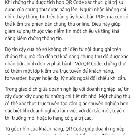
Khi chứng thư được tích hợp QR Code xác thực, giá trị sử
dụng của chứng thư được nâng lên. Người nhận không chỉ
nhìn thấy thông tin trên bản giấy hoặc bản PDF, mà còn có
thể kiểm tra phiên bản chứng thư online. Điều này giúp
giảm sự phụ thuộc vào niềm tin một chiều và tăng khả
năng kiểm chứng thông tin.
Độ tin cậy của hồ sơ không chỉ đến từ nội dung ghi trên
chứng thư, mà còn đến từ khả năng chứng thư đó được xác
nhận bởi chính đơn vị phát hành. Với QR Code, chứng thư
có thêm một lớp kiểm tra trực tuyến để khách hàng,
forwarder, buyer hoặc đại lý nước ngoài đối chiếu khi cần.
Trong giao dịch giữa doanh nghiệp với doanh nghiệp, sự tin
cậy được xây dựng từ những chi tiết rất nhỏ. Một chứng thư
có thể xác thực trực tuyến tạo cảm giác chuyên nghiệp hơn,
đặc biệt khi doanh nghiệp làm việc với đối tác mới, tuyến
thị trường mới hoặc lô hàng có giá trị cao.
Từ góc nhìn của khách hàng, QR Code giúp doanh nghiệp