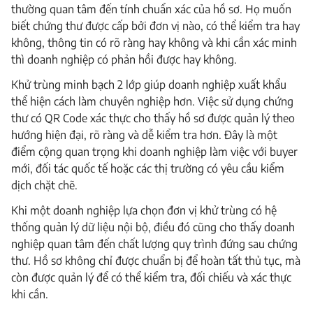
thường quan tâm đến tính chuẩn xác của hồ sơ. Họ muốn
biết chứng thư được cấp bởi đơn vị nào, có thể kiểm tra hay
không, thông tin có rõ ràng hay không và khi cần xác minh
thì doanh nghiệp có phản hồi được hay không.
Khử trùng minh bạch 2 lớp giúp doanh nghiệp xuất khẩu
thể hiện cách làm chuyên nghiệp hơn. Việc sử dụng chứng
thư có QR Code xác thực cho thấy hồ sơ được quản lý theo
hướng hiện đại, rõ ràng và dễ kiểm tra hơn. Đây là một
điểm cộng quan trọng khi doanh nghiệp làm việc với buyer
mới, đối tác quốc tế hoặc các thị trường có yêu cầu kiểm
dịch chặt chẽ.
Khi một doanh nghiệp lựa chọn đơn vị khử trùng có hệ
thống quản lý dữ liệu nội bộ, điều đó cũng cho thấy doanh
nghiệp quan tâm đến chất lượng quy trình đứng sau chứng
thư. Hồ sơ không chỉ được chuẩn bị để hoàn tất thủ tục, mà
còn được quản lý để có thể kiểm tra, đối chiếu và xác thực
khi cần.