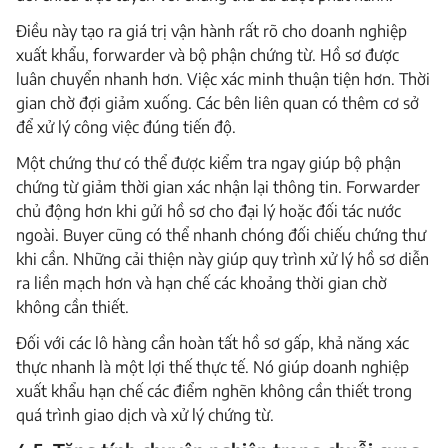
Điều này tạo ra giá trị vận hành rất rõ cho doanh nghiệp
xuất khẩu, forwarder và bộ phận chứng từ. Hồ sơ được
luân chuyển nhanh hơn. Việc xác minh thuận tiện hơn. Thời
gian chờ đợi giảm xuống. Các bên liên quan có thêm cơ sở
để xử lý công việc đúng tiến độ.
Một chứng thư có thể được kiểm tra ngay giúp bộ phận
chứng từ giảm thời gian xác nhận lại thông tin. Forwarder
chủ động hơn khi gửi hồ sơ cho đại lý hoặc đối tác nước
ngoài. Buyer cũng có thể nhanh chóng đối chiếu chứng thư
khi cần. Những cải thiện này giúp quy trình xử lý hồ sơ diễn
ra liền mạch hơn và hạn chế các khoảng thời gian chờ
không cần thiết.
Đối với các lô hàng cần hoàn tất hồ sơ gấp, khả năng xác
thực nhanh là một lợi thế thực tế. Nó giúp doanh nghiệp
xuất khẩu hạn chế các điểm nghẽn không cần thiết trong
quá trình giao dịch và xử lý chứng từ.