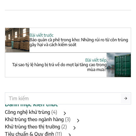
Bài viết trước
Bảo quản cà phê trong kho: Những rủi ro từ côn trùng
gây hại và cách kiểm soát
Bài viết tiếp
Tại sao tỷ lệ hàng bị trả về do mọt lại tăng cao trong
mùa mưa?
Danh mục kiến thức
Công nghệ khử trùng
(4)
Khử trùng theo ngành hàng
(3)
Khử trùng theo thị trường
(2)
Tiêu chuẩn & Quy định
(11)