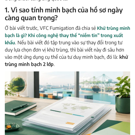
1. Vì sao tính minh bạch của hồ sơ ngày
càng quan trọng?
Ở bài viết trước, VFC Fumigation đã chia sẻ
Khử trùng minh
bạch là gì? Khi công nghệ thay thế “niềm tin” trong xuất
khẩu
. Nếu bài viết đó tập trung vào sự thay đổi trong tư
duy lựa chọn đơn vị khử trùng, thì bài viết này đi sâu hơn
vào một ứng dụng cụ thể của tư duy minh bạch, đó là:
khử
trùng minh bạch 2 lớp
.