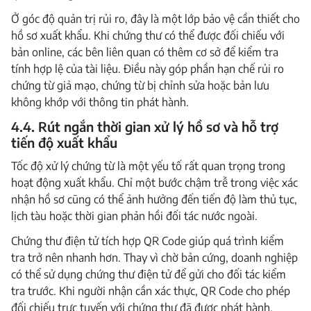
Ở góc độ quản trị rủi ro, đây là một lớp bảo vệ cần thiết cho
hồ sơ xuất khẩu. Khi chứng thư có thể được đối chiếu với
bản online, các bên liên quan có thêm cơ sở để kiểm tra
tính hợp lệ của tài liệu. Điều này góp phần hạn chế rủi ro
chứng từ giả mạo, chứng từ bị chỉnh sửa hoặc bản lưu
không khớp với thông tin phát hành.
4.4. Rút ngắn thời gian xử lý hồ sơ và hỗ trợ
tiến độ xuất khẩu
Tốc độ xử lý chứng từ là một yếu tố rất quan trọng trong
hoạt động xuất khẩu. Chỉ một bước chậm trễ trong việc xác
nhận hồ sơ cũng có thể ảnh hưởng đến tiến độ làm thủ tục,
lịch tàu hoặc thời gian phản hồi đối tác nước ngoài.
Chứng thư điện tử tích hợp QR Code giúp quá trình kiểm
tra trở nên nhanh hơn. Thay vì chờ bản cứng, doanh nghiệp
có thể sử dụng chứng thư điện tử để gửi cho đối tác kiểm
tra trước. Khi người nhận cần xác thực, QR Code cho phép
đối chiếu trực tuyến với chứng thư đã được phát hành.