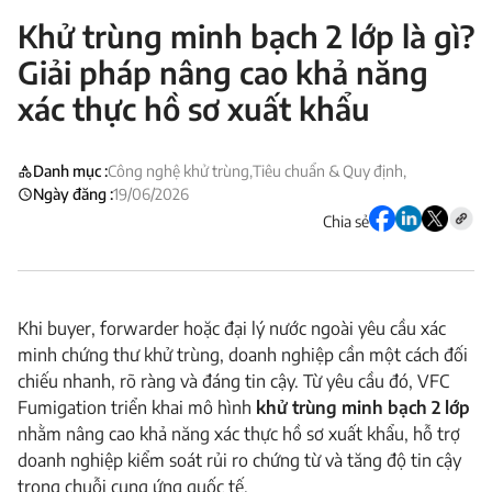
Khử trùng minh bạch 2 lớp là gì?
Giải pháp nâng cao khả năng
xác thực hồ sơ xuất khẩu
Danh mục :
Công nghệ khử trùng,
Tiêu chuẩn & Quy định,
Ngày đăng :
19/06/2026
Chia sẻ
Khi buyer, forwarder hoặc đại lý nước ngoài yêu cầu xác
minh chứng thư khử trùng, doanh nghiệp cần một cách đối
chiếu nhanh, rõ ràng và đáng tin cậy. Từ yêu cầu đó, VFC
Fumigation triển khai mô hình
khử trùng minh bạch 2 lớp
nhằm nâng cao khả năng xác thực hồ sơ xuất khẩu, hỗ trợ
doanh nghiệp kiểm soát rủi ro chứng từ và tăng độ tin cậy
trong chuỗi cung ứng quốc tế.