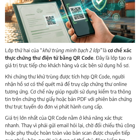
Lớp thứ hai của “
khử trùng minh bạch 2 lớp”
là
cơ chế xác
thực chứng thư điện tử bằng QR Code
. Đây là lớp tạo ra
giá trị trực tiếp cho khách hàng và các bên sử dụng hồ sơ.
Khi chứng thư khử trùng được tích hợp QR Code, người
nhận hồ sơ có thể quét mã để truy cập chứng thư online
tương ứng. Cơ chế này giúp người sử dụng kiểm tra thông
tin trên chứng thư giấy hoặc bản PDF với phiên bản chứng
thư trực tuyến do đơn vị phát hành cung cấp.
Giá trị lớn nhất của QR Code nằm ở khả năng xác thực
nhanh. Thay vì phải gửi email hỏi lại, chờ đối chiếu thủ công
hoặc phụ thuộc hoàn toàn vào bản scan được chuyển tiếp