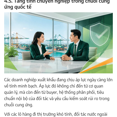
4.5. Tăng tính chuyên nghiệp trong chuỗi cung
ứng quốc tế
Các doanh nghiệp xuất khẩu đang chịu áp lực ngày càng lớn
về tính minh bạch. Áp lực đó không chỉ đến từ cơ quan
quản lý, mà còn đến từ buyer, hệ thống phân phối, tiêu
chuẩn nội bộ của đối tác và yêu cầu kiểm soát rủi ro trong
chuỗi cung ứng.
Với các lô hàng đi thị trường khó tính, đối tác nước ngoài