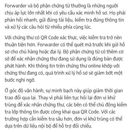
Forwarder và bộ phận chứng từ thường là những người
chịu áp lực lớn nhất khi có yêu cầu xác minh hồ sơ. Họ phải
phản hồi nhanh, gửi đúng tài liệu, kiểm tra đúng thông tin
và xử lý các câu hỏi từ nhiều phía cùng lúc.
Với chứng thư có QR Code xác thực, việc kiểm tra trở nên
thuận tiện hơn. Forwarder có thể quét mã trước khi gửi hồ
sơ cho chủ hàng hoặc đại lý. Bộ phận chứng từ có thêm cơ
sở để xác nhận chứng thư đang sử dụng là đúng bản được
phát hành. Khi thông tin trên chứng thư online khớp với
chứng thư đang có, quá trình xử lý hồ sơ sẽ giảm bớt một
bước nghi ngờ.
Ở góc độ vận hành, sự minh bạch này giúp giảm thời gian
trao đổi qua lại. Thay vì phải liên tục hỏi lại đơn vị khử
trùng để xác nhận chứng thư, các bên có thể chủ động kiểm
tra lớp thông tin được công khai qua QR Code. Với các
trường hợp cần kiểm tra sâu hơn, đơn vị khử trùng có thể
dựa trên dữ liệu nội bộ để hỗ trợ đối chiếu.