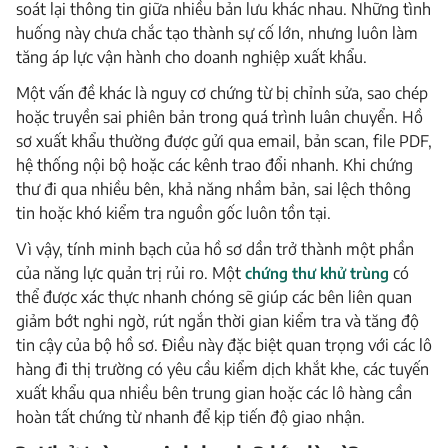
soát lại thông tin giữa nhiều bản lưu khác nhau. Những tình
huống này chưa chắc tạo thành sự cố lớn, nhưng luôn làm
tăng áp lực vận hành cho doanh nghiệp xuất khẩu.
Một vấn đề khác là nguy cơ chứng từ bị chỉnh sửa, sao chép
hoặc truyền sai phiên bản trong quá trình luân chuyển. Hồ
sơ xuất khẩu thường được gửi qua email, bản scan, file PDF,
hệ thống nội bộ hoặc các kênh trao đổi nhanh. Khi chứng
thư đi qua nhiều bên, khả năng nhầm bản, sai lệch thông
tin hoặc khó kiểm tra nguồn gốc luôn tồn tại.
Vì vậy, tính minh bạch của hồ sơ dần trở thành một phần
của năng lực quản trị rủi ro. Một
chứng thư khử trùng
có
thể được xác thực nhanh chóng sẽ giúp các bên liên quan
giảm bớt nghi ngờ, rút ngắn thời gian kiểm tra và tăng độ
tin cậy của bộ hồ sơ. Điều này đặc biệt quan trọng với các lô
hàng đi thị trường có yêu cầu kiểm dịch khắt khe, các tuyến
xuất khẩu qua nhiều bên trung gian hoặc các lô hàng cần
hoàn tất chứng từ nhanh để kịp tiến độ giao nhận.