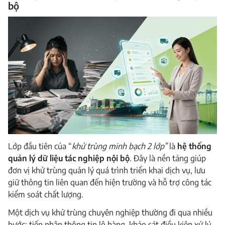
bộ
Lớp đầu tiên của “
khử trùng minh bạch 2 lớp”
là
hệ thống
quản lý dữ liệu tác nghiệp nội bộ
. Đây là nền tảng giúp
đơn vị khử trùng quản lý quá trình triển khai dịch vụ, lưu
giữ thông tin liên quan đến hiện trường và hỗ trợ công tác
kiểm soát chất lượng.
Một dịch vụ khử trùng chuyên nghiệp thường đi qua nhiều
bước: tiếp nhận thông tin lô hàng, khảo sát điều kiện xử lý,