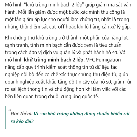
Mô hình “khử trùng minh bạch 2 lớp” giúp giảm ma sát vận
hành. Mỗi lần giảm được một bước xác minh thủ công là
một lần giảm áp lực cho người làm chứng từ, nhất là trong
những thời điểm sát cut-off hoặc khi lô hàng cần xử lý gấp.
Khi chứng thư khử trùng trở thành một phần của năng lực
cạnh tranh, tính minh bạch cần được xem là tiêu chuẩn
trong cách đơn vị dịch vụ quản lý và phát hành hồ sơ. Với
mô hình
khử trùng minh bạch 2 lớp
, VFC Fumigation
nâng cấp quy trình kiểm soát thông tin từ dữ liệu tác
nghiệp nội bộ đến cơ chế xác thực chứng thư điện tử, giúp
doanh nghiệp xuất khẩu tăng độ tin cậy của hồ sơ, giảm rủi
ro sai lệch thông tin và chủ động hơn khi làm việc với các
bên liên quan trong chuỗi cung ứng quốc tế.
Đọc thêm:
Vì sao khử trùng không đúng chuẩn khiến rủi
ro kéo dài?