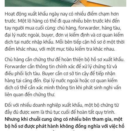
Hoạt động xuất khẩu ngày nay có nhiều điểm chạm hơn
trước. Một lô hàng có thể đi qua nhiều bên trước khi đến
tay người mua cuối cùng: chủ hàng, forwarder, hãng tàu,
đại lý nước ngoài, buyer, đơn vị kiểm định và cơ quan kiểm
dịch tại nước nhập khẩu. Mỗi bên tiếp cận hồ sơ ở một thời
điểm khác nhau, với một mục tiêu kiểm tra khác nhau.
Chủ hàng cần chứng thư để hoàn thiện bộ hồ sơ xuất khẩu.
Forwarder cần thông tin chính xác để xử lý chứng từ và
điều phối lịch tàu. Buyer cần cơ sở tin cậy để tiếp nhận
hàng tại cảng đến. Đại lý nước ngoài hoặc cơ quan kiểm
dịch có thể cần xác minh thông tin khi phát sinh nghi vấn
liên quan đến chứng thư.
Đối với nhiều doanh nghiệp xuất khẩu, một bộ chứng từ
đầy đủ được xem là thủ tục cuối để hoàn tất quy trình.
Nhưng khi chuỗi cung ứng có nhiều bên tham gia, một
bộ hồ sơ được phát hành không đồng nghĩa với việc hồ