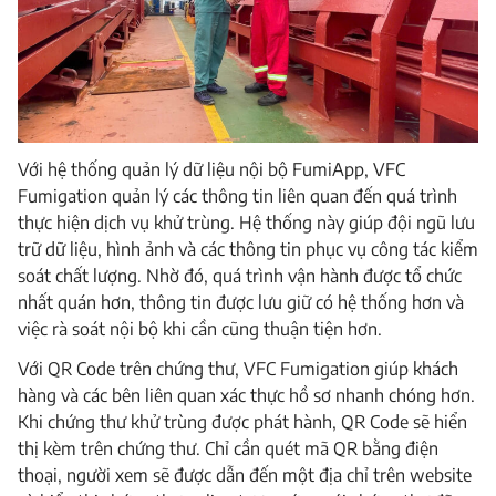
Với hệ thống quản lý dữ liệu nội bộ FumiApp, VFC
Fumigation quản lý các thông tin liên quan đến quá trình
thực hiện dịch vụ khử trùng. Hệ thống này giúp đội ngũ lưu
trữ dữ liệu, hình ảnh và các thông tin phục vụ công tác kiểm
soát chất lượng. Nhờ đó, quá trình vận hành được tổ chức
nhất quán hơn, thông tin được lưu giữ có hệ thống hơn và
việc rà soát nội bộ khi cần cũng thuận tiện hơn.
Với QR Code trên chứng thư, VFC Fumigation giúp khách
hàng và các bên liên quan xác thực hồ sơ nhanh chóng hơn.
Khi chứng thư khử trùng được phát hành, QR Code sẽ hiển
thị kèm trên chứng thư. Chỉ cần quét mã QR bằng điện
thoại, người xem sẽ được dẫn đến một địa chỉ trên website