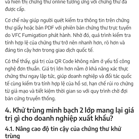
và hiển thị chứng thư online tương ứng với chứng thư đã
được cấp.
Cơ chế này giúp người quét kiểm tra thông tin trên chứng
thư giấy hoặc bản PDF với phiên bản chứng thư trực tuyến
do VFC Fumigation phát hành. Nhờ đó, quá trình kiểm tra
tính hợp lệ của chứng thư trở nên nhanh hơn, rõ hơn và
đáng tin cậy hơn trong giao dịch quốc tế.
Có thể thấy, giá trị của QR Code không nằm ở yếu tố công
nghệ đơn thuần. Giá trị lớn hơn nằm ở khả năng xác thực
chứng thư ngay lập tức, giúp doanh nghiệp và đối tác quốc
tế cùng kiểm tra tính hợp lệ của hồ sơ, hạn chế rủi ro chứng
từ giả mạo và tiết kiệm thời gian so với quy trình chờ đợi
bản cứng truyền thống.
4. Khử trùng minh bạch 2 lớp mang lại giá
trị gì cho doanh nghiệp xuất khẩu?
4.1. Nâng cao độ tin cậy của chứng thư khử
trùng