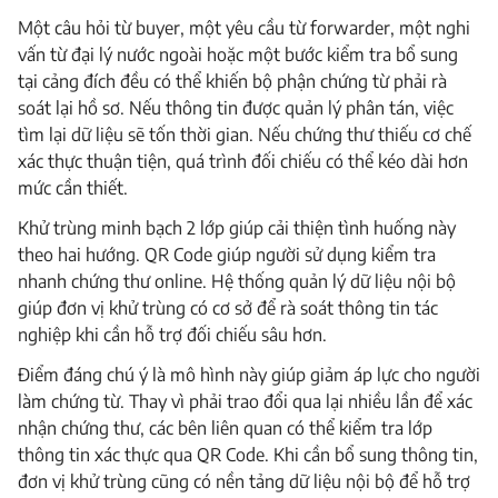
Một câu hỏi từ buyer, một yêu cầu từ forwarder, một nghi
vấn từ đại lý nước ngoài hoặc một bước kiểm tra bổ sung
tại cảng đích đều có thể khiến bộ phận chứng từ phải rà
soát lại hồ sơ. Nếu thông tin được quản lý phân tán, việc
tìm lại dữ liệu sẽ tốn thời gian. Nếu chứng thư thiếu cơ chế
xác thực thuận tiện, quá trình đối chiếu có thể kéo dài hơn
mức cần thiết.
Khử trùng minh bạch 2 lớp giúp cải thiện tình huống này
theo hai hướng. QR Code giúp người sử dụng kiểm tra
nhanh chứng thư online. Hệ thống quản lý dữ liệu nội bộ
giúp đơn vị khử trùng có cơ sở để rà soát thông tin tác
nghiệp khi cần hỗ trợ đối chiếu sâu hơn.
Điểm đáng chú ý là mô hình này giúp giảm áp lực cho người
làm chứng từ. Thay vì phải trao đổi qua lại nhiều lần để xác
nhận chứng thư, các bên liên quan có thể kiểm tra lớp
thông tin xác thực qua QR Code. Khi cần bổ sung thông tin,
đơn vị khử trùng cũng có nền tảng dữ liệu nội bộ để hỗ trợ