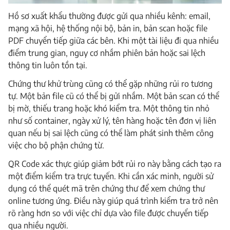
Hồ sơ xuất khẩu thường được gửi qua nhiều kênh: email,
mạng xã hội, hệ thống nội bộ, bản in, bản scan hoặc file
PDF chuyển tiếp giữa các bên. Khi một tài liệu đi qua nhiều
điểm trung gian, nguy cơ nhầm phiên bản hoặc sai lệch
thông tin luôn tồn tại.
Chứng thư khử trùng cũng có thể gặp những rủi ro tương
tự. Một bản file cũ có thể bị gửi nhầm. Một bản scan có thể
bị mờ, thiếu trang hoặc khó kiểm tra. Một thông tin nhỏ
như số container, ngày xử lý, tên hàng hoặc tên đơn vị liên
quan nếu bị sai lệch cũng có thể làm phát sinh thêm công
việc cho bộ phận chứng từ.
QR Code xác thực giúp giảm bớt rủi ro này bằng cách tạo ra
một điểm kiểm tra trực tuyến. Khi cần xác minh, người sử
dụng có thể quét mã trên chứng thư để xem chứng thư
online tương ứng. Điều này giúp quá trình kiểm tra trở nên
rõ ràng hơn so với việc chỉ dựa vào file được chuyển tiếp
qua nhiều người.