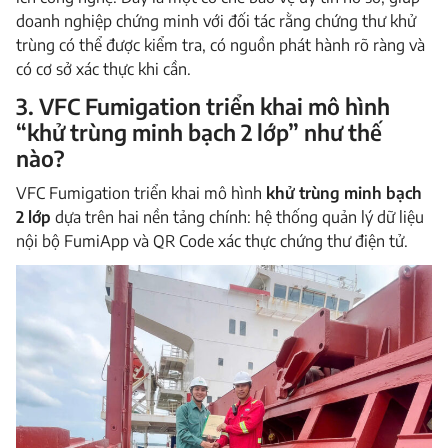
doanh nghiệp chứng minh với đối tác rằng chứng thư khử
trùng có thể được kiểm tra, có nguồn phát hành rõ ràng và
có cơ sở xác thực khi cần.
3. VFC Fumigation triển khai mô hình
“khử trùng minh bạch 2 lớp” như thế
nào?
VFC Fumigation triển khai mô hình
khử trùng minh bạch
2 lớp
dựa trên hai nền tảng chính: hệ thống quản lý dữ liệu
nội bộ FumiApp và QR Code xác thực chứng thư điện tử.