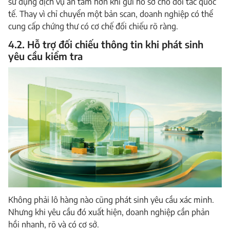
sử dụng dịch vụ an tâm hơn khi gửi hồ sơ cho đối tác quốc
tế. Thay vì chỉ chuyển một bản scan, doanh nghiệp có thể
cung cấp chứng thư có cơ chế đối chiếu rõ ràng.
4.2. Hỗ trợ đối chiếu thông tin khi phát sinh
yêu cầu kiểm tra
Không phải lô hàng nào cũng phát sinh yêu cầu xác minh.
Nhưng khi yêu cầu đó xuất hiện, doanh nghiệp cần phản
hồi nhanh, rõ và có cơ sở.