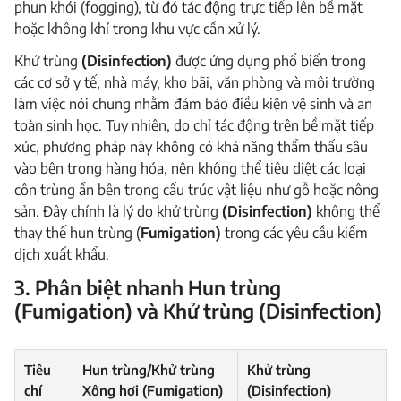
phun khói (fogging), từ đó tác động trực tiếp lên bề mặt
hoặc không khí trong khu vực cần xử lý.
Khử trùng
(Disinfection)
được ứng dụng phổ biến trong
các cơ sở y tế, nhà máy, kho bãi, văn phòng và môi trường
làm việc nói chung nhằm đảm bảo điều kiện vệ sinh và an
toàn sinh học. Tuy nhiên, do chỉ tác động trên bề mặt tiếp
xúc, phương pháp này không có khả năng thẩm thấu sâu
vào bên trong hàng hóa, nên không thể tiêu diệt các loại
côn trùng ẩn bên trong cấu trúc vật liệu như gỗ hoặc nông
sản. Đây chính là lý do khử trùng
(Disinfection)
không thể
thay thế hun trùng (
Fumigation)
trong các yêu cầu kiểm
dịch xuất khẩu.
3. Phân biệt nhanh Hun trùng
(Fumigation) và Khử trùng (Disinfection)
Tiêu
Hun trùng/Khử trùng
Khử trùng
chí
Xông hơi (Fumigation)
(Disinfection)