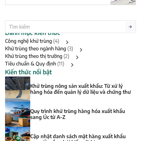
Danh mục kiến thức
Công nghệ khử trùng
(4)
Khử trùng theo ngành hàng
(3)
Khử trùng theo thị trường
(2)
Tiêu chuẩn & Quy định
(11)
Kiến thức nổi bật
Khử trùng nông sản xuất khẩu: Từ xử lý
hàng hóa đến quản lý dữ liệu và chứng thư
Quy trình khử trùng hàng hóa xuất khẩu
sang Úc từ A-Z
Cập nhật danh sách mặt hàng xuất khẩu