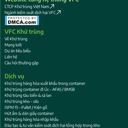
CTCP Khử trùng Việt Nam
Ngành kiểm soát dịch hại VFC
VFC Khử trùng
Về Khử trùng
Mạng lưới
Dự án tiêu biểu
Liên hệ
Câu hỏi thường gặp
Dịch vụ
Khử trùng hàng hóa xuất khẩu trong container
Khử trùng container đi Úc – AFAS / BMSB
Khử trùng tàu biển & sà lan
Khử trùng kho – silo
ISPM 15 – Pallet / Kiện gỗ
Hút ẩm & dán giấy container
Khử trùng hàng hóa nhập khẩu
Đào tạo & tư vấn kiểm soát dịch hại tổng hợp trong kho