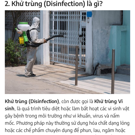
2. Khử trùng (Disinfection) là gì?
Khử trùng (Disinfection)
, còn được gọi là
Khử trùng Vi
sinh
, là quá trình tiêu diệt hoặc làm bất hoạt các vi sinh vật
gây bệnh trong môi trường như vi khuẩn, virus và nấm
mốc. Phương pháp này thường sử dụng hóa chất dạng lỏng
hoặc các chế phẩm chuyên dụng để phun, lau, ngâm hoặc