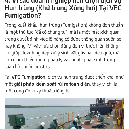
Hun trùng (Khử trùng Xông hơi) Tại VFC
Fumigation?
Trong xuất khẩu, hun trùng (Fumigation) không đơn thuần
là một thủ tục “để có chứng từ”, mà là một mắt xích quan
trọng quyết định việc lô hàng có được thông quan suôn sẻ
hay không. Vì vậy, lựa chọn đúng đơn vị thực hiện không
chỉ giúp doanh nghiệp xử lý sinh vật gây hại hiệu quả, mà
còn giảm thiểu rủi ro pháp lý và chi phí phát sinh trong
toàn bộ chuỗi logistics.
Tại
VFC Fumigation
, dịch vụ hun trùng được triển khai như
một
giải pháp kiểm soát rủi ro toàn diện
, thay vì chỉ là
một công đoạn kỹ thuật riêng lẻ.