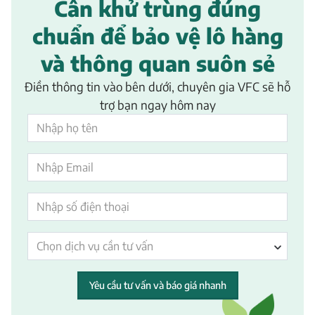
Cần khử trùng đúng
chuẩn để bảo vệ lô hàng
và thông quan suôn sẻ
Điền thông tin vào bên dưới, chuyên gia VFC sẽ hỗ
trợ bạn ngay hôm nay
Chọn dịch vụ cần tư vấn
Yêu cầu tư vấn và báo giá nhanh