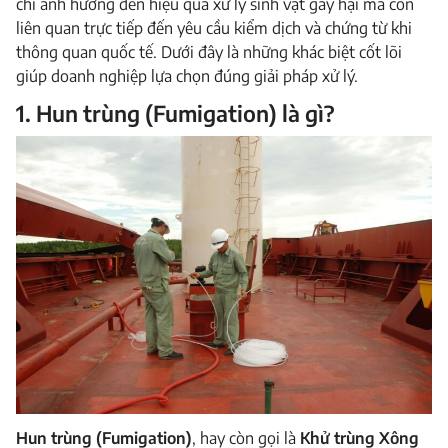
chỉ ảnh hưởng đến hiệu quả xử lý sinh vật gây hại mà còn
liên quan trực tiếp đến yêu cầu kiểm dịch và chứng từ khi
thông quan quốc tế. Dưới đây là những khác biệt cốt lõi
giúp doanh nghiệp lựa chọn đúng giải pháp xử lý.
1. Hun trùng (Fumigation) là gì?
Hun trùng (Fumigation)
, hay còn gọi là
Khử trùng Xông