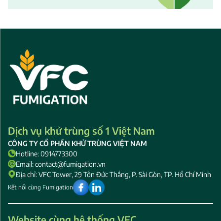
Dịch vụ khử trùng số 1 Việt Nam
CÔNG TY CỔ PHẦN KHỬ TRÙNG VIỆT NAM
Hotline: 0914773300
Email: contact@fumigation.vn
Địa chỉ: VFC Tower, 29 Tôn Đức Thắng, P. Sài Gòn, TP. Hồ Chí Minh
Kết nối cùng Fumigation
Website cùng hệ thống VFC