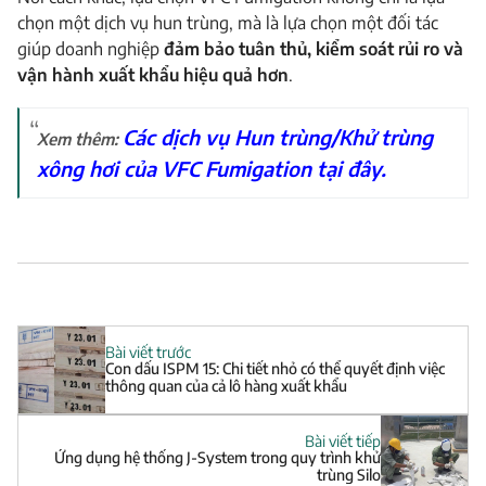
chọn một dịch vụ hun trùng, mà là lựa chọn một đối tác
giúp doanh nghiệp
đảm bảo tuân thủ, kiểm soát rủi ro và
vận hành xuất khẩu hiệu quả hơn
.
Các dịch vụ Hun trùng/Khử trùng
Xem thêm:
xông hơi của VFC Fumigation tại đây.
Bài viết trước
Con dấu ISPM 15: Chi tiết nhỏ có thể quyết định việc
thông quan của cả lô hàng xuất khẩu
Bài viết tiếp
Ứng dụng hệ thống J-System trong quy trình khử
trùng Silo