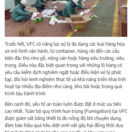
Trước hết, VFC có năng lực xử lý đa dạng các loại hàng hóa
và mô hình vận hành, từ container, hàng rời đến các cấu
kiện đặc thù như gỗ, nông sản hoặc hàng siêu trường, siêu
trọng. Điều này đặc biệt quan trọng với những lô hàng có
yêu cầu kiểm dịch nghiêm ngặt hoặc điều kiện xử lý phức
tạp, đòi hỏi kinh nghiệm thực tế và khả năng triển khai linh
hoạt tại nhiều địa điểm như cảng, kho bãi hoặc trong quá
trình tàu hành trình.
Bên cạnh đó, yếu tố an toàn luôn được đặt ở mức ưu tiên
cao nhất. Toàn bộ quy trình hun trùng (Fumigation) tại VFC
được giám sát bằng thiết bị đo nồng độ khí chuyên dụng,
đảm bảo hiệu quả tiêu diệt sinh vật gây hại đồng thời duy