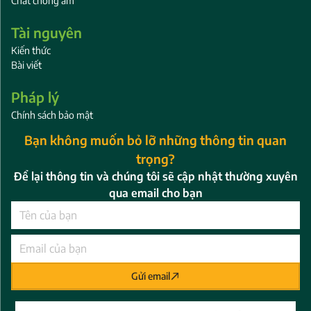
Chất chống ẩm
Tài nguyên
Kiến thức
Bài viết
Pháp lý
Chính sách bảo mật
Bạn không muốn bỏ lỡ những thông tin quan
trọng?
Để lại thông tin và chúng tôi sẽ cập nhật thường xuyên
qua email cho bạn
Gửi email