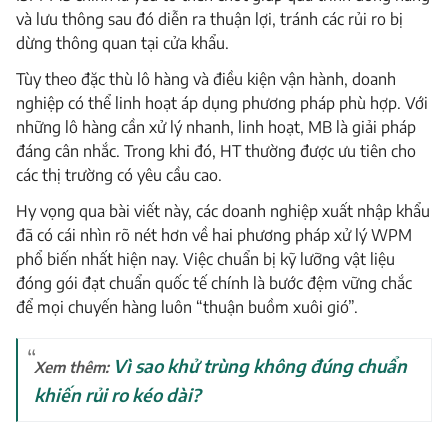
và lưu thông sau đó diễn ra thuận lợi, tránh các rủi ro bị
dừng thông quan tại cửa khẩu.
Tùy theo đặc thù lô hàng và điều kiện vận hành, doanh
nghiệp có thể linh hoạt áp dụng phương pháp phù hợp. Với
những lô hàng cần xử lý nhanh, linh hoạt, MB là giải pháp
đáng cân nhắc. Trong khi đó, HT thường được ưu tiên cho
các thị trường có yêu cầu cao.
Hy vọng qua bài viết này, các doanh nghiệp xuất nhập khẩu
đã có cái nhìn rõ nét hơn về hai phương pháp xử lý WPM
phổ biến nhất hiện nay. Việc chuẩn bị kỹ lưỡng vật liệu
đóng gói đạt chuẩn quốc tế chính là bước đệm vững chắc
để mọi chuyến hàng luôn “thuận buồm xuôi gió”.
Vì sao khử trùng không đúng chuẩn
Xem thêm:
khiến rủi ro kéo dài?