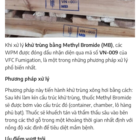
Khi xử lý
khử trùng bằng Methyl Bromide (MB)
, các
WPM được đóng dấu nhận diện qua mã số
VN-009
của
VFC Fumigation, là một trong những phương pháp xử lý
phổ biến nhất.
Phương pháp xử lý
Phương pháp này tiến hành khử trùng xông hơi bằng cách:
Sau khi làm kín cấu trúc khử trùng, thuốc Methyl Bromide
sẽ được bơm vào cấu trúc đó (container, chamber, lô hàng
phủ bạt). Thuốc sẽ khuếch tán và thẩm thấu sâu vào bên
trong các thớ gỗ trong một khoảng thời gian nhất định với
nồng độ xác định để tiêu diệt mầm bệnh.
Ưu điểm vượt trội