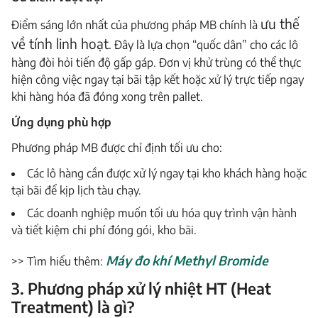
ưu thế
Điểm sáng lớn nhất của phương pháp MB chính là
về tính linh hoạt
. Đây là lựa chọn “quốc dân” cho các lô
hàng đòi hỏi tiến độ gấp gáp. Đơn vị khử trùng có thể thực
hiện công việc ngay tại bãi tập kết hoặc xử lý trực tiếp ngay
khi hàng hóa đã đóng xong trên pallet.
Ứng dụng phù hợp
Phương pháp MB được chỉ định tối ưu cho:
Các lô hàng cần được xử lý ngay tại kho khách hàng hoặc
tại bãi để kịp lịch tàu chạy.
Các doanh nghiệp muốn tối ưu hóa quy trình vận hành
và tiết kiệm chi phí đóng gói, kho bãi.
Máy đo khí Methyl Bromide
>> Tìm hiểu thêm:
3. Phương pháp xử lý nhiệt HT (Heat
Treatment) là gì?