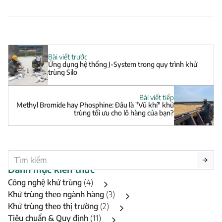
Bài viết trước
Ứng dụng hệ thống J-System trong quy trình khử
trùng Silo
Bài viết tiếp
Methyl Bromide hay Phosphine: Đâu là "Vũ khí" khử
trùng tối ưu cho lô hàng của bạn?
Danh mục kiến thức
Công nghệ khử trùng
(4)
Khử trùng theo ngành hàng
(3)
Khử trùng theo thị trường
(2)
Tiêu chuẩn & Quy định
(11)