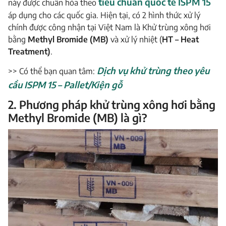
tiêu chuẩn quốc tế ISPM 15
này được chuẩn hóa theo
áp dụng cho các quốc gia. Hiện tại, có 2 hình thức xử lý
chính được công nhận tại Việt Nam là Khử trùng xông hơi
bằng
Methyl Bromide (MB)
và xử lý nhiệt (
HT – Heat
Treatment)
.
Dịch vụ khử trùng theo yêu
>> Có thể bạn quan tâm:
cầu ISPM 15 – Pallet/Kiện gỗ
2. Phương pháp khử trùng xông hơi bằng
Methyl Bromide (MB) là gì?