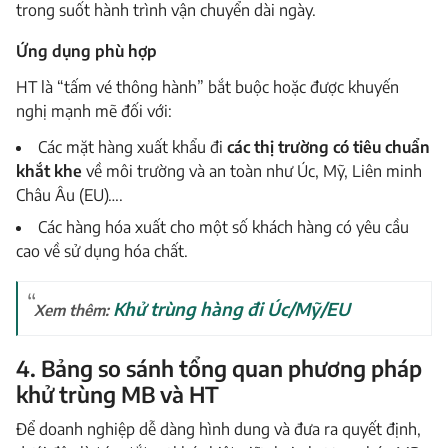
trong suốt hành trình vận chuyển dài ngày.
Ứng dụng phù hợp
HT là “tấm vé thông hành” bắt buộc hoặc được khuyến
nghị mạnh mẽ đối với:
Các mặt hàng xuất khẩu đi
các thị trường có tiêu chuẩn
khắt khe
về môi trường và an toàn như Úc, Mỹ, Liên minh
Châu Âu (EU)….
Các hàng hóa xuất cho một số khách hàng có yêu cầu
cao về sử dụng hóa chất.
Khử trùng hàng đi Úc/Mỹ/EU
Xem thêm:
4. Bảng so sánh tổng quan phương pháp
khử trùng MB và HT
Để doanh nghiệp dễ dàng hình dung và đưa ra quyết định,