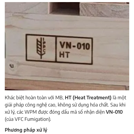
Khác biệt hoàn toàn với MB,
HT (Heat Treatment)
là một
giải pháp công nghệ cao, không sử dụng hóa chất. Sau khi
xử lý, các WPM được đóng dấu mã số nhận diện
VN-010
(của VFC Fumigation).
Phương pháp xử lý