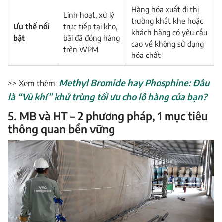
Hàng hóa xuất đi thị
Linh hoạt, xử lý
trường khắt khe hoặc
Ưu thế nổi
trực tiếp tại kho,
khách hàng có yêu cầu
bật
bãi đã đóng hàng
cao về không sử dụng
trên WPM
hóa chất
Methyl Bromide hay Phosphine: Đâu
>> Xem thêm:
là “Vũ khí” khử trùng tối ưu cho lô hàng của bạn?
5. MB và HT – 2 phương pháp, 1 mục tiêu
thông quan bền vững