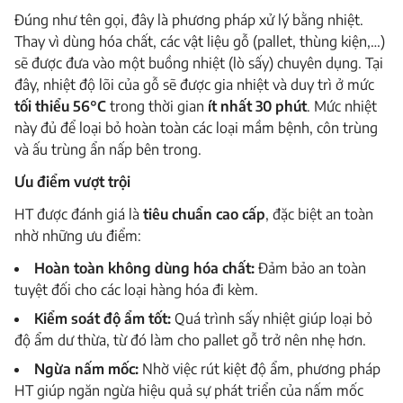
Đúng như tên gọi, đây là phương pháp xử lý bằng nhiệt.
Thay vì dùng hóa chất, các vật liệu gỗ (pallet, thùng kiện,…)
sẽ được đưa vào một buồng nhiệt (lò sấy) chuyên dụng. Tại
đây, nhiệt độ lõi của gỗ sẽ được gia nhiệt và duy trì ở mức
tối thiểu 56°C
trong thời gian
ít nhất 30 phút
. Mức nhiệt
này đủ để loại bỏ hoàn toàn các loại mầm bệnh, côn trùng
và ấu trùng ẩn nấp bên trong.
Ưu điểm vượt trội
HT được đánh giá là
tiêu chuẩn cao cấp
, đặc biệt an toàn
nhờ những ưu điểm:
Hoàn toàn không dùng hóa chất:
Đảm bảo an toàn
tuyệt đối cho các loại hàng hóa đi kèm.
Kiểm soát độ ẩm tốt:
Quá trình sấy nhiệt giúp loại bỏ
độ ẩm dư thừa, từ đó làm cho pallet gỗ trở nên nhẹ hơn.
Ngừa nấm mốc:
Nhờ việc rút kiệt độ ẩm, phương pháp
HT giúp ngăn ngừa hiệu quả sự phát triển của nấm mốc