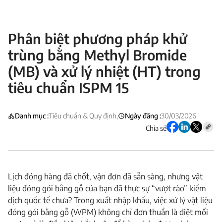
Phân biệt phương pháp khử
trùng bằng Methyl Bromide
(MB) và xử lý nhiệt (HT) trong
tiêu chuẩn ISPM 15
Danh mục :
Tiêu chuẩn & Quy định,
Ngày đăng :
30/03/2026
Chia sẻ
Lịch đóng hàng đã chốt, vận đơn đã sẵn sàng, nhưng vật
liệu đóng gói bằng gỗ của bạn đã thực sự “vượt rào” kiểm
dịch quốc tế chưa? Trong xuất nhập khẩu, việc xử lý vật liệu
đóng gói bằng gỗ (WPM) không chỉ đơn thuần là diệt mối