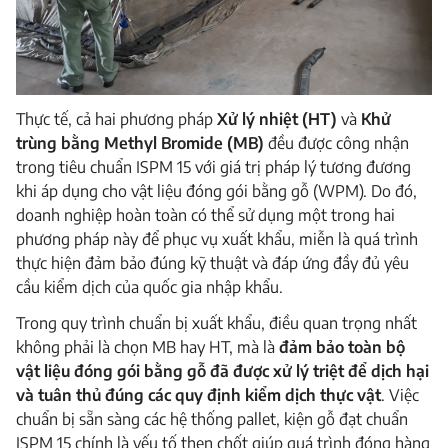
Thực tế, cả hai phương pháp
Xử lý nhiệt (HT)
và
Khử
trùng bằng Methyl Bromide (MB)
đều được công nhận
trong tiêu chuẩn ISPM 15 với giá trị pháp lý tương đương
khi áp dụng cho vật liệu đóng gói bằng gỗ (WPM). Do đó,
doanh nghiệp hoàn toàn có thể sử dụng một trong hai
phương pháp này để phục vụ xuất khẩu, miễn là quá trình
thực hiện đảm bảo đúng kỹ thuật và đáp ứng đầy đủ yêu
cầu kiểm dịch của quốc gia nhập khẩu.
Trong quy trình chuẩn bị xuất khẩu, điều quan trọng nhất
không phải là chọn MB hay HT, mà là
đảm bảo toàn bộ
vật liệu đóng gói bằng gỗ đã được xử lý triệt để dịch hại
và tuân thủ đúng các quy định kiểm dịch thực vật
. Việc
chuẩn bị sẵn sàng các hệ thống pallet, kiện gỗ đạt chuẩn
ISPM 15 chính là yếu tố then chốt giúp quá trình đóng hàng