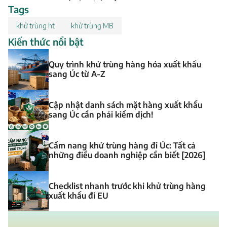
Tags
khử trùng ht
khử trùng MB
Kiến thức nổi bật
Quy trình khử trùng hàng hóa xuất khẩu
sang Úc từ A-Z
Cập nhật danh sách mặt hàng xuất khẩu
sang Úc cần phải kiểm dịch!
Cẩm nang khử trùng hàng đi Úc: Tất cả
những điều doanh nghiệp cần biết [2026]
Checklist nhanh trước khi khử trùng hàng
xuất khẩu đi EU