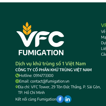
VF
Về
Mạ
Dự 
Li
Câ
Dịch vụ khử trùng số 1 Việt Nam
CÔNG TY CỔ PHẦN KHỬ TRÙNG VIỆT NAM
Hotline: 0914773300
Email: contact@fumigation.vn
Địa chỉ: VFC Tower, 29 Tôn Đức Thắng, P. Sài Gòn,
TP. Hồ Chí Minh
Kết nối cùng Fumigation