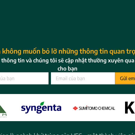
 không muốn bỏ lỡ những thông tin quan tr
i thông tin và chúng tôi sẽ cập nhật thường xuyên qua
cho bạn
Gửi em