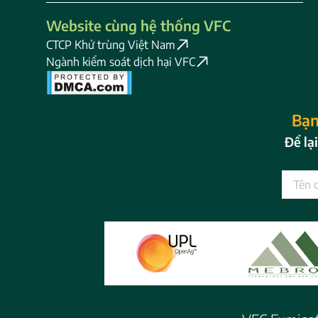
Website cùng hệ thống VFC
CTCP Khử trùng Việt Nam
Ngành kiểm soát dịch hại VFC
Bạn
Để lạ