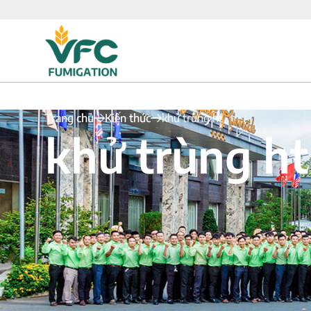
Trang chủ
Kiến thức
khử trùng ht
khử trùng ht