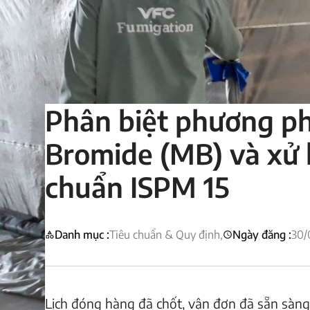
Phân biệt phương p
Bromide (MB) và xử l
chuẩn ISPM 15
Danh mục :
Tiêu chuẩn & Quy định,
Ngày đăng :
30/
Lịch đóng hàng đã chốt, vận đơn đã sẵn sàng