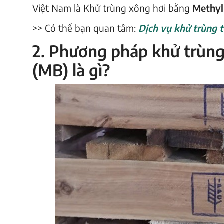
Việt Nam là Khử trùng xông hơi bằng
Methyl
>> Có thể bạn quan tâm:
Dịch vụ khử trùng t
2. Phương pháp khử trùng
(MB) là gì?