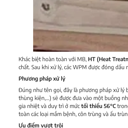
Khác biệt hoàn toàn với MB,
HT (Heat Treat
chất. Sau khi xử lý, các WPM được đóng dấu
Phương pháp xử lý
Đúng như tên gọi, đây là phương pháp xử lý bằ
thùng kiện,…) sẽ được đưa vào một buồng nhiệ
gia nhiệt và duy trì ở mức
tối thiểu 56°C
tron
toàn các loại mầm bệnh, côn trùng và ấu trùn
Ưu điểm vượt trội