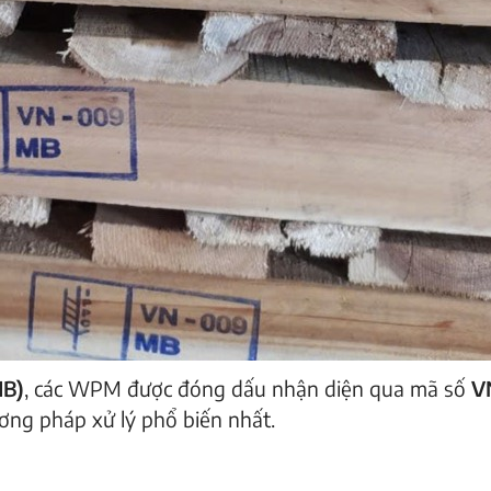
MB)
, các WPM được đóng dấu nhận diện qua mã số
V
ơng pháp xử lý phổ biến nhất.