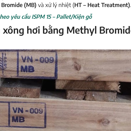
 Bromide (MB)
và xử lý nhiệt (
HT – Heat Treatment)
heo yêu cầu ISPM 15 – Pallet/Kiện gỗ
 xông hơi bằng Methyl Bromid