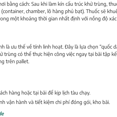
Nhập thông tin cần tìm kiếm
i bằng cách: Sau khi làm kín cấu trúc khử trùng, thu
(container, chamber, lô hàng phủ bạt). Thuốc sẽ khu
rong một khoảng thời gian nhất định với nồng độ xác
nh là
ưu thế về tính linh hoạt
. Đây là lựa chọn “quốc 
ử trùng có thể thực hiện công việc ngay tại bãi tập k
g trên pallet.
ch hàng hoặc tại bãi để kịp lịch tàu chạy.
h vận hành và tiết kiệm chi phí đóng gói, kho bãi.
de