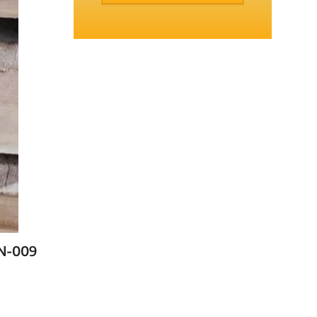
N-009