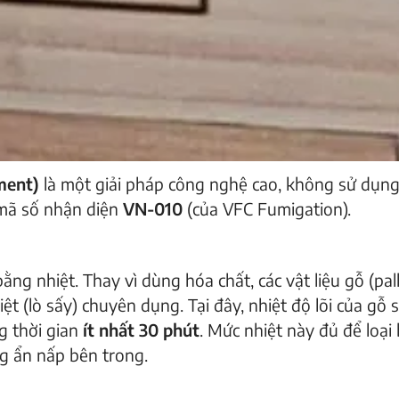
ment)
là một giải pháp công nghệ cao, không sử dụn
 mã số nhận diện
VN-010
(của VFC Fumigation).
ng nhiệt. Thay vì dùng hóa chất, các vật liệu gỗ (pall
t (lò sấy) chuyên dụng. Tại đây, nhiệt độ lõi của gỗ 
g thời gian
ít nhất 30 phút
. Mức nhiệt này đủ để loại
g ẩn nấp bên trong.