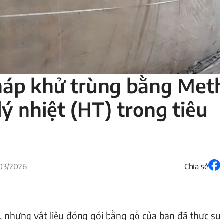
háp khử trùng bằng Met
ý nhiệt (HT) trong tiêu
03/2026
Chia sẻ
, nhưng vật liệu đóng gói bằng gỗ của bạn đã thực sự