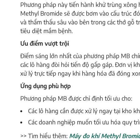
Phương pháp này tiến hành khử trùng xông hơ
Methyl Bromide sẽ được bơm vào cấu trúc đó 
và thẩm thấu sâu vào bên trong các thớ gỗ t
tiêu diệt mầm bệnh.
Ưu điểm vượt trội
Điểm sáng lớn nhất của phương pháp MB chí
các lô hàng đòi hỏi tiến độ gấp gáp. Đơn vị kh
xử lý trực tiếp ngay khi hàng hóa đã đóng xon
Ứng dụng phù hợp
Phương pháp MB được chỉ định tối ưu cho:
Các lô hàng cần được xử lý ngay tại kho khá
Các doanh nghiệp muốn tối ưu hóa quy trìn
>> Tìm hiểu thêm:
Máy đo khí Methyl Bromi