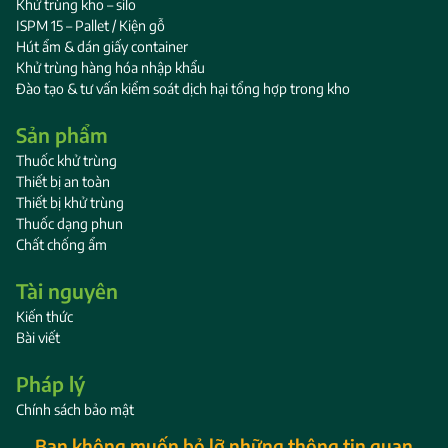
Khử trùng kho – silo
ISPM 15 – Pallet / Kiện gỗ
Hút ẩm & dán giấy container
Khử trùng hàng hóa nhập khẩu
Đào tạo & tư vấn kiểm soát dịch hại tổng hợp trong kho
Sản phẩm
Thuốc khử trùng
Thiết bị an toàn
Thiết bị khử trùng
Thuốc dạng phun
Chất chống ẩm
Tài nguyên
Kiến thức
Bài viết
Pháp lý
Chính sách bảo mật
Bạn không muốn bỏ lỡ những thông tin quan