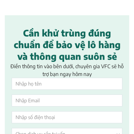
Cần khử trùng đúng
chuẩn để bảo vệ lô hàng
và thông quan suôn sẻ
Điền thông tin vào bên dưới, chuyên gia VFC sẽ hỗ
trợ bạn ngay hôm nay
Chọn dịch vụ cần tư vấn