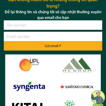
trọng?
Để lại thông tin và chúng tôi sẽ cập nhật thường xuyên
qua email cho bạn
Gửi email