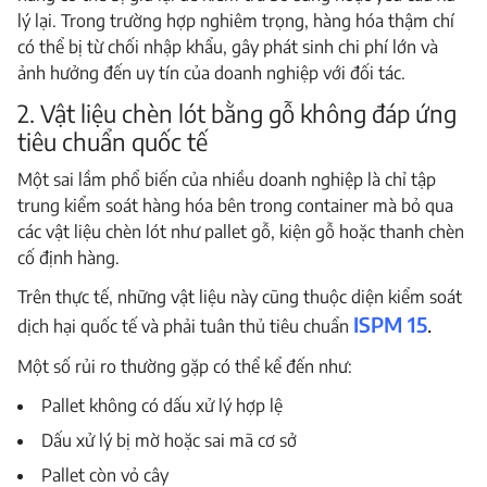
lý lại. Trong trường hợp nghiêm trọng, hàng hóa thậm chí
có thể bị từ chối nhập khẩu, gây phát sinh chi phí lớn và
ảnh hưởng đến uy tín của doanh nghiệp với đối tác.
2. Vật liệu chèn lót bằng gỗ không đáp ứng
tiêu chuẩn quốc tế
Một sai lầm phổ biến của nhiều doanh nghiệp là chỉ tập
trung kiểm soát hàng hóa bên trong container mà bỏ qua
các vật liệu chèn lót như pallet gỗ, kiện gỗ hoặc thanh chèn
cố định hàng.
Trên thực tế, những vật liệu này cũng thuộc diện kiểm soát
ISPM 15
.
dịch hại quốc tế và phải tuân thủ tiêu chuẩn
Một số rủi ro thường gặp có thể kể đến như:
Pallet không có dấu xử lý hợp lệ
Dấu xử lý bị mờ hoặc sai mã cơ sở
Pallet còn vỏ cây