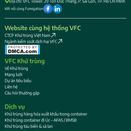
Địa chỉ: VFC Tower, 29 Tôn Đức Thắng, P. Sài Gòn, TP. Hồ Chí Minh
Kết nối cùng Fumigation
Website cùng hệ thống VFC
CTCP Khử trùng Việt Nam
Ngành kiểm soát dịch hại VFC
VFC Khử trùng
Về Khử trùng
Mạng lưới
Dự án tiêu biểu
Liên hệ
Câu hỏi thường gặp
Dịch vụ
Khử trùng hàng hóa xuất khẩu trong container
Khử trùng container đi Úc – AFAS / BMSB
Khử trùng tàu biển & sà lan