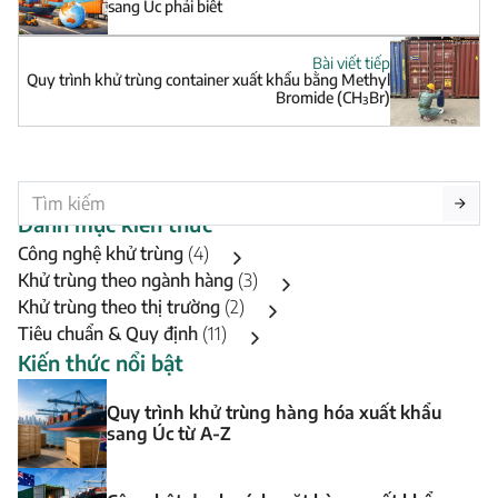
sang Úc phải biết
Bài viết tiếp
Quy trình khử trùng container xuất khẩu bằng Methyl
Bromide (CH₃Br)
Danh mục kiến thức
Công nghệ khử trùng
(4)
Khử trùng theo ngành hàng
(3)
Khử trùng theo thị trường
(2)
Tiêu chuẩn & Quy định
(11)
Kiến thức nổi bật
Quy trình khử trùng hàng hóa xuất khẩu
sang Úc từ A-Z