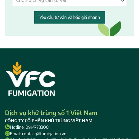
Yêu cầu tư vấn và báo giá nhanh
Dịch vụ khử trùng số 1 Việt Nam
CÔNG TY CỔ PHẦN KHỬ TRÙNG VIỆT NAM
Hotline: 0914773300
Email: contact@fumigation.vn