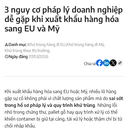
3 nguy cơ pháp lý doanh nghiệp
dễ gặp khi xuất khẩu hàng hóa
sang EU và Mỹ
Danh mục :
Khử trùng hàng đi EU,
Khử trùng hàng đi Mỹ,
Khử trùng theo thị trường,
Ngày đăng :
17/03/2026
Chia sẻ
Khi xuất khẩu hàng hóa sang EU hoặc Mỹ, nhiều lô hàng
gặp sự cố không phải vì chất lượng sản phẩm mà do
sai sót
trong hồ sơ pháp lý và quy trình khử trùng
. Những lỗi
nhỏ trong chứng thư, pallet gỗ hay quy trình xử lý có thể
khiến container bị giữ tại cảng, tái xử lý hoặc thậm chí bị từ
chối nhập khẩu.