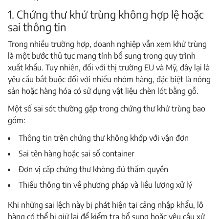
1. Chứng thư khử trùng không hợp lệ hoặc
sai thông tin
Trong nhiều trường hợp, doanh nghiệp vẫn xem khử trùng
là một bước thủ tục mang tính bổ sung trong quy trình
xuất khẩu. Tuy nhiên, đối với thị trường EU và Mỹ, đây lại là
yêu cầu bắt buộc đối với nhiều nhóm hàng, đặc biệt là nông
sản hoặc hàng hóa có sử dụng vật liệu chèn lót bằng gỗ.
Một số sai sót thường gặp trong chứng thư khử trùng bao
gồm:
Thông tin trên chứng thư không khớp với vận đơn
Sai tên hàng hoặc sai số container
Đơn vị cấp chứng thư không đủ thẩm quyền
Thiếu thông tin về phương pháp và liều lượng xử lý
Khi những sai lệch này bị phát hiện tại cảng nhập khẩu, lô
hàng có thể bị giữ lại để kiểm tra bổ sung hoặc yêu cầu xử