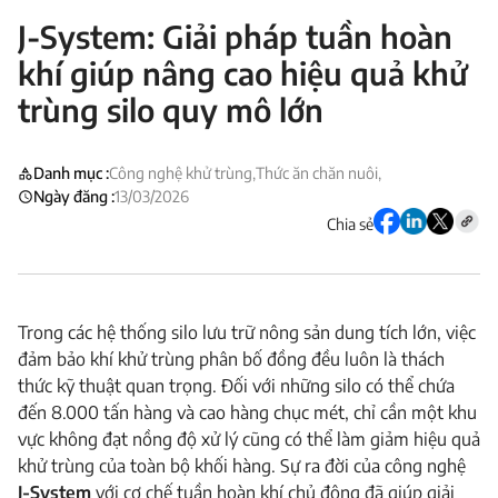
J-System: Giải pháp tuần hoàn
khí giúp nâng cao hiệu quả khử
trùng silo quy mô lớn
Danh mục :
Công nghệ khử trùng,
Thức ăn chăn nuôi,
Ngày đăng :
13/03/2026
Chia sẻ
Trong các hệ thống silo lưu trữ nông sản dung tích lớn, việc
đảm bảo khí khử trùng phân bố đồng đều luôn là thách
thức kỹ thuật quan trọng. Đối với những silo có thể chứa
đến 8.000 tấn hàng và cao hàng chục mét, chỉ cần một khu
vực không đạt nồng độ xử lý cũng có thể làm giảm hiệu quả
khử trùng của toàn bộ khối hàng. Sự ra đời của công nghệ
J-System
với cơ chế tuần hoàn khí chủ động đã giúp giải