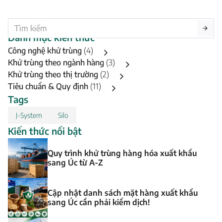
Danh mục kiến thức
Công nghệ khử trùng
(4)
Khử trùng theo ngành hàng
(3)
Khử trùng theo thị trường
(2)
Tiêu chuẩn & Quy định
(11)
Tags
J-System
Silo
Kiến thức nổi bật
Quy trình khử trùng hàng hóa xuất khẩu
sang Úc từ A-Z
Cập nhật danh sách mặt hàng xuất khẩu
sang Úc cần phải kiểm dịch!