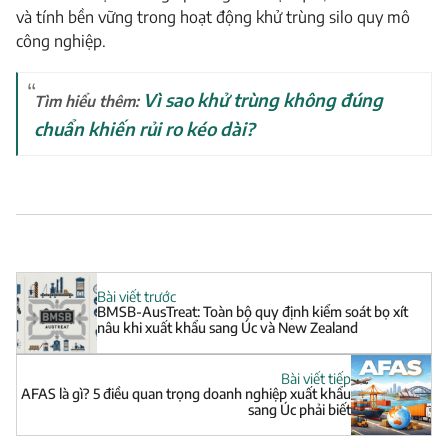
và tính bền vững trong hoạt động khử trùng silo quy mô
công nghiệp.
Vì sao khử trùng không đúng
Tìm hiểu thêm:
chuẩn khiến rủi ro kéo dài?
Bài viết trước
BMSB-AusTreat: Toàn bộ quy định kiểm soát bọ xít
nâu khi xuất khẩu sang Úc và New Zealand
Bài viết tiếp
AFAS là gì? 5 điều quan trọng doanh nghiệp xuất khẩu
sang Úc phải biết