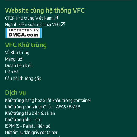
Website cùng hệ thống VFC
CTCP Khử trùng Việt Nam
Ngành kiểm soát dịch hại VFC
VFC Khử trùng
Về Khử trùng
Mạng lưới
Dự án tiêu biểu
Liên hệ
Câu hỏi thường gặp
Dịch vụ
Khử trùng hàng hóa xuất khẩu trong container
Khử trùng container đi Úc – AFAS / BMSB
Khử trùng tàu biển & sà lan
Khử trùng kho – silo
ISPM 15 – Pallet / Kiện gỗ
Hút ẩm & dán giấy container