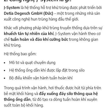
J-System
là hệ thống hỗ trợ khử trùng được phát triển bởi
Detia Degesch GmbH (Đức)
– một trong những nhà sản
xuất công nghệ hun trùng hàng đầu thế giới.
Khác với phương pháp khử trùng truyền thống dựa trên sự
khuếch tán tự nhiên của khí
, J-System vận hành theo cơ
chế
tuần hoàn và đảo khí cưỡng bức
trong không gian
khử trùng.
Hệ thống bao gồm:
Mô tơ và quạt chuyên dụng
Hệ thống ống dẫn khí được lắp đặt trong silo
Bộ điều khiển vận hành tuần hoàn khí
Trong quá trình vận hành, hơi thuốc được hút từ phía trên
bề mặt khối hàng và
đẩy xuống đáy silo thông qua hệ
thống ống dẫn
, từ đó tạo ra dòng tuần hoàn khí xuyên
suốt toàn bộ khối hàng.