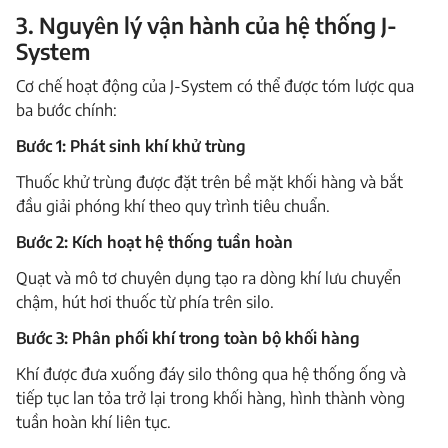
3. Nguyên lý vận hành của hệ thống J-
System
Cơ chế hoạt động của J-System có thể được tóm lược qua
ba bước chính:
Bước 1: Phát sinh khí khử trùng
Thuốc khử trùng được đặt trên bề mặt khối hàng và bắt
đầu giải phóng khí theo quy trình tiêu chuẩn.
Bước 2: Kích hoạt hệ thống tuần hoàn
Quạt và mô tơ chuyên dụng tạo ra dòng khí lưu chuyển
chậm, hút hơi thuốc từ phía trên silo.
Bước 3: Phân phối khí trong toàn bộ khối hàng
Khí được đưa xuống đáy silo thông qua hệ thống ống và
tiếp tục lan tỏa trở lại trong khối hàng, hình thành vòng
tuần hoàn khí liên tục.