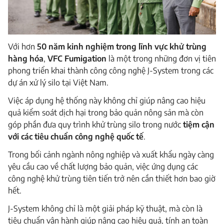
Với hơn
50 năm kinh nghiệm trong lĩnh vực khử trùng
hàng hóa
,
VFC Fumigation
là một trong những đơn vị tiên
phong triển khai thành công công nghệ J-System trong các
dự án xử lý silo tại Việt Nam.
Việc áp dụng hệ thống này không chỉ giúp nâng cao hiệu
quả kiểm soát dịch hại trong bảo quản nông sản mà còn
góp phần đưa quy trình khử trùng silo trong nước
tiệm cận
với các tiêu chuẩn công nghệ quốc tế
.
Trong bối cảnh ngành nông nghiệp và xuất khẩu ngày càng
yêu cầu cao về chất lượng bảo quản, việc ứng dụng các
công nghệ khử trùng tiên tiến trở nên cần thiết hơn bao giờ
hết.
J-System không chỉ là một giải pháp kỹ thuật, mà còn là
tiêu chuẩn vận hành giúp nâng cao hiệu quả, tính an toàn