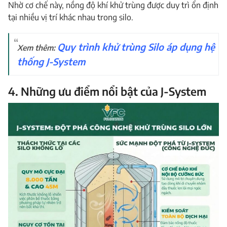
Nhờ cơ chế này, nồng độ khí khử trùng được duy trì ổn định
tại nhiều vị trí khác nhau trong silo.
Quy trình khử trùng Silo áp dụng hệ
Xem thêm:
thống J-System
4. Những ưu điểm nổi bật của J-System