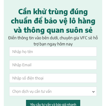
Cần khử trùng đúng
chuẩn để bảo vệ lô hàng
và thông quan suôn sẻ
Điền thông tin vào bên dưới, chuyên gia VFC sẽ hỗ
trợ bạn ngay hôm nay
Chọn dịch vụ cần tư vấn
Yêu cầu tư vấn và báo giá nhanh