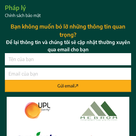
Pháp lý
Chính sách bảo mật
Bạn không muốn bỏ lỡ những thông tin quan
trọng?
Để lại thông tin và chúng tôi sẽ cập nhật thường xuyên
qua email cho bạn
Gửi email