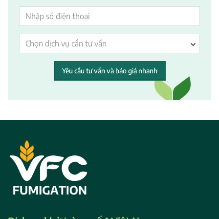
Chọn dịch vụ cần tư vấn
Yêu cầu tư vấn và báo giá nhanh