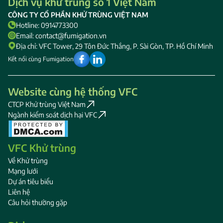
Dịch vụ khử trùng số 1 Việt Nam
CÔNG TY CỔ PHẦN KHỬ TRÙNG VIỆT NAM
Hotline: 0914773300
Email: contact@fumigation.vn
Địa chỉ: VFC Tower, 29 Tôn Đức Thắng, P. Sài Gòn, TP. Hồ Chí Minh
Kết nối cùng Fumigation
Website cùng hệ thống VFC
CTCP Khử trùng Việt Nam
Ngành kiểm soát dịch hại VFC
VFC Khử trùng
Về Khử trùng
Mạng lưới
Dự án tiêu biểu
Liên hệ
Câu hỏi thường gặp