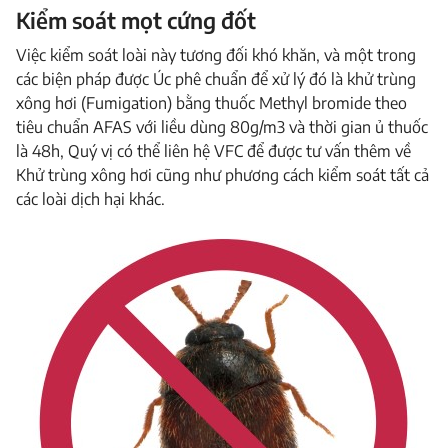
Kiểm soát mọt cứng đốt
Việc kiểm soát loài này tương đối khó khăn, và một trong
các biện pháp được Úc phê chuẩn để xử lý đó là khử trùng
xông hơi (Fumigation) bằng thuốc Methyl bromide theo
tiêu chuẩn AFAS với liều dùng 80g/m3 và thời gian ủ thuốc
là 48h, Quý vị có thể liên hệ VFC để được tư vấn thêm về
Khử trùng xông hơi cũng như phương cách kiểm soát tất cả
các loài dịch hại khác.