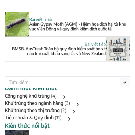
Bài viết trước
Asian Gypsy Moth (AGM) - Hiểm họa dịch hại từ khu
vực Viễn Đông và quy định kiểm dịch quốc tế
Bài viết tiếp
BMSB-AusTreat: Toàn bộ quy định kiểm soát bọ xít
nâu khi xuất khẩu sang Úc và New Zealand
Danh mục kiến thức
Công nghệ khử trùng
(4)
Khử trùng theo ngành hàng
(3)
Khử trùng theo thị trường
(2)
Tiêu chuẩn & Quy định
(11)
Kiến thức nổi bật