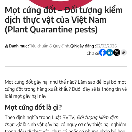
Mọt cứng đốt – Đối tượng kiểm
dịch thực vật của Việt Nam
(Plant Quarantine pests)
Danh mục :
Tiêu chuẩn & Quy định,
Ngày đăng :
02/03/2026
Chia sẻ
Mọt cứng đốt gây hại như thế nào? Làm sao để loại bỏ mọt
cứng đốt trong hàng xuất khẩu? Dưới đây sẽ là thông tin về
loài mọt gây hại này
Mọt cứng đốt là gì?
Theo định nghĩa trong Luật BVTV,
Ðối tượng kiểm dịch
thực vật
là sinh vật gây hại có nguy cơ gây thiệt hại nghiêm
trọng đối với thực vật, chưa có hoặc có nhưng phân bố hẹp