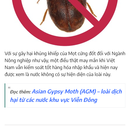
Với sự gây hại khủng khiếp của Mọt cứng đốt đối với Ngành
Nông nghiệp như vậy, một điều thật may mắn khi Việt
Nam vẫn kiểm soát tốt hàng hóa nhập khẩu và hiện nay
được xem là nước không có sự hiện diện của loài này.
Asian Gypsy Moth (AGM) – loài dịch
Đọc thêm:
hại từ các nước khu vực Viễn Đông